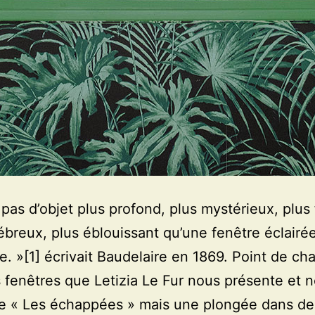
st pas d’objet plus profond, plus mystérieux, plus
ébreux, plus éblouissant qu’une fenêtre éclairé
e. »[1] écrivait Baudelaire en 1869. Point de ch
 fenêtres que Letizia Le Fur nous présente et
tre « Les échappées » mais une plongée dans de