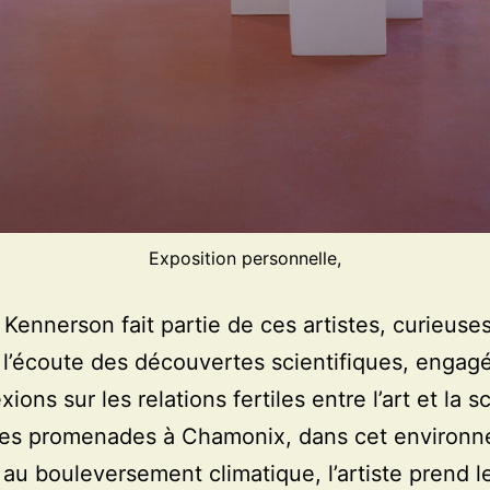
Exposition personnelle,
 Kennerson fait partie de ces artistes, curieuse
à l’écoute des découvertes scientifiques, engag
xions sur les relations fertiles entre l’art et la s
ses promenades à Chamonix, dans cet environ
 au bouleversement climatique, l’artiste prend 