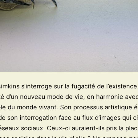
imkins s’interroge sur la fugacité de l’existence 
ité d’un nouveau mode de vie, en harmonie ave
le du monde vivant. Son processus artistique
de son interrogation face au flux d’images qui c
réseaux sociaux. Ceux-ci auraient-ils pris la pla