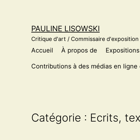
Aller
au
contenu
PAULINE LISOWSKI
Critique d'art / Commissaire d'exposition
Accueil
À propos de
Expositions
Contributions à des médias en ligne 
Catégorie :
Ecrits, te