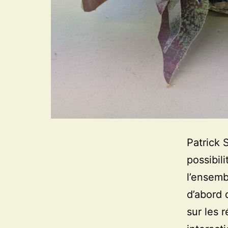
Patrick S
possibil
l’ensemb
d’abord 
sur les 