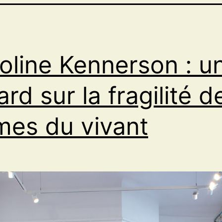
oline Kennerson : u
ard sur la fragilité d
mes du vivant