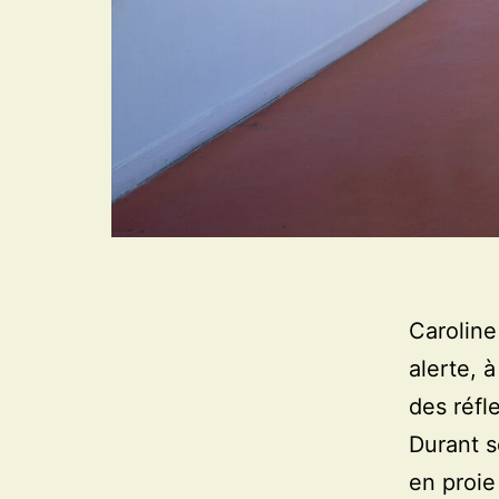
Caroline
alerte, 
des réfle
Durant 
en proie