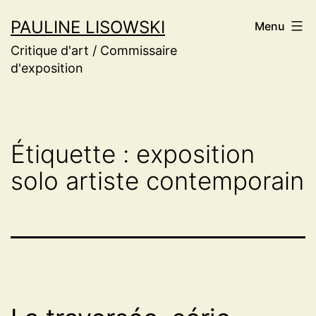
Aller
PAULINE LISOWSKI
Menu
au
Critique d'art / Commissaire
contenu
d'exposition
Étiquette :
exposition
solo artiste contemporain