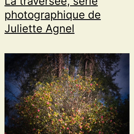
La traversée, série
photographique de
Juliette Agnel