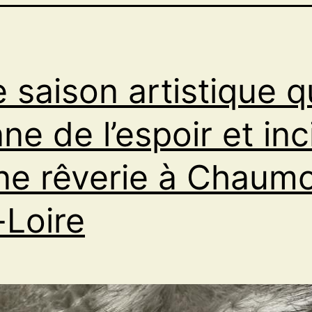
 saison artistique q
ne de l’espoir et inc
ne rêverie à Chaum
-Loire