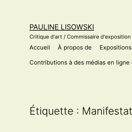
Aller
au
contenu
PAULINE LISOWSKI
Critique d'art / Commissaire d'exposition
Accueil
À propos de
Expositions
Contributions à des médias en ligne 
Étiquette :
Manifestat