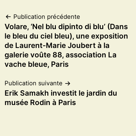
Navigation
Publication précédente
Volare, ‘Nel blu dipinto di blu’ (Dans
de
le bleu du ciel bleu), une exposition
l’article
de Laurent-Marie Joubert à la
galerie voûte 88, association La
vache bleue, Paris
Publication suivante
Erik Samakh investit le jardin du
musée Rodin à Paris