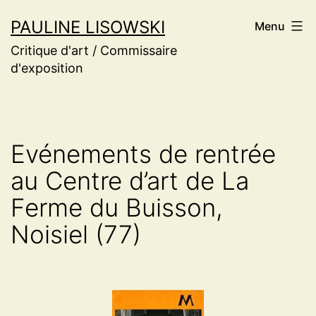
Aller
PAULINE LISOWSKI
Menu
au
Critique d'art / Commissaire
contenu
d'exposition
Evénements de rentrée
au Centre d’art de La
Ferme du Buisson,
Noisiel (77)