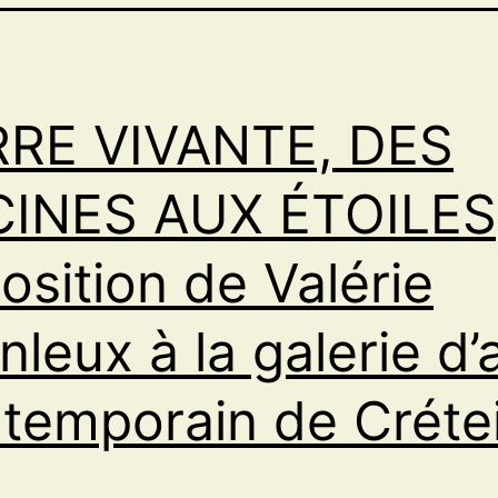
RRE VIVANTE, DES
CINES AUX ÉTOILES
osition de Valérie
nleux à la galerie d’
temporain de Crétei