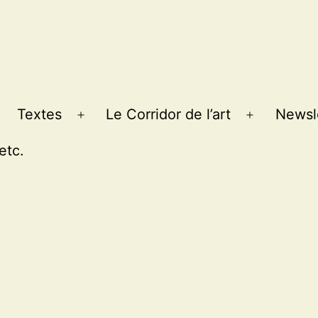
Textes
Le Corridor de l’art
Newsl
Ouvrir
Ouvrir
le
le
etc.
menu
menu