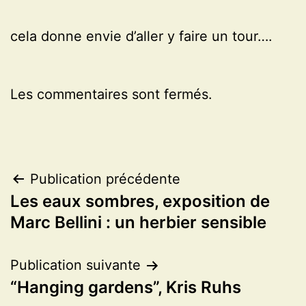
cela donne envie d’aller y faire un tour….
Les commentaires sont fermés.
Navigation
Publication précédente
Les eaux sombres, exposition de
de
Marc Bellini : un herbier sensible
l’article
Publication suivante
“Hanging gardens”, Kris Ruhs