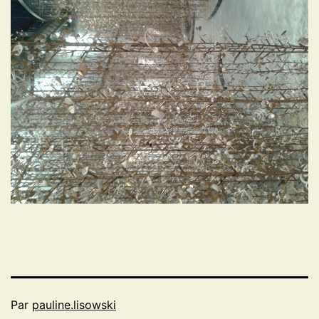
Par
pauline.lisowski