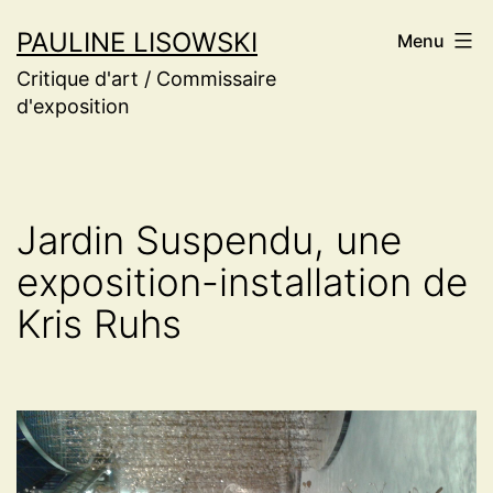
Aller
PAULINE LISOWSKI
Menu
au
Critique d'art / Commissaire
contenu
d'exposition
Jardin Suspendu, une
exposition-installation de
Kris Ruhs