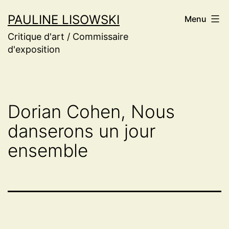
Aller
PAULINE LISOWSKI
Menu
au
Critique d'art / Commissaire
contenu
d'exposition
Dorian Cohen, Nous
danserons un jour
ensemble