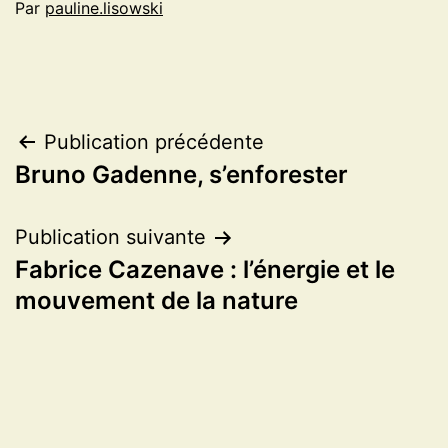
Par
pauline.lisowski
Navigation
Publication précédente
Bruno Gadenne, s’enforester
de
l’article
Publication suivante
Fabrice Cazenave : l’énergie et le
mouvement de la nature