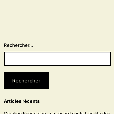
Rechercher…
Articles récents
Caroline Kennerson : un regard sur la fragilité des