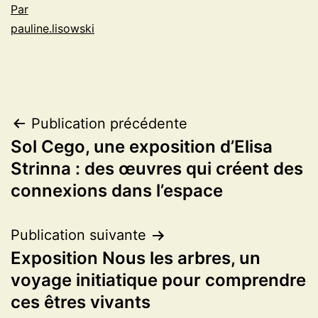
Par
pauline.lisowski
Navigation
Publication précédente
Sol Cego, une exposition d’Elisa
de
Strinna : des œuvres qui créent des
l’article
connexions dans l’espace
Publication suivante
Exposition Nous les arbres, un
voyage initiatique pour comprendre
ces êtres vivants