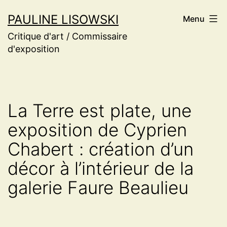
Aller
PAULINE LISOWSKI
Menu
au
Critique d'art / Commissaire
contenu
d'exposition
La Terre est plate, une
exposition de Cyprien
Chabert : création d’un
décor à l’intérieur de la
galerie Faure Beaulieu