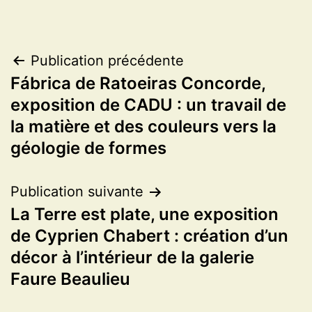
Navigation
Publication précédente
Fábrica de Ratoeiras Concorde,
de
exposition de CADU : un travail de
l’article
la matière et des couleurs vers la
géologie de formes
Publication suivante
La Terre est plate, une exposition
de Cyprien Chabert : création d’un
décor à l’intérieur de la galerie
Faure Beaulieu