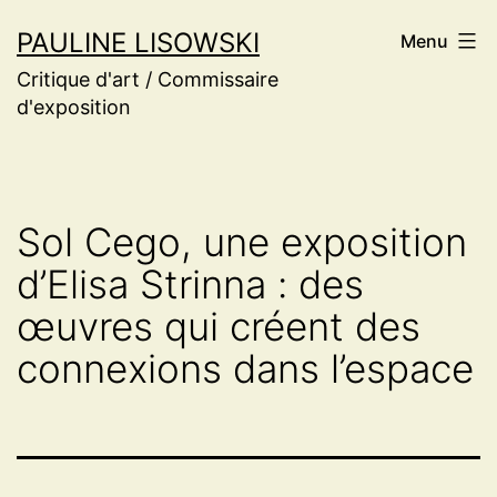
Aller
PAULINE LISOWSKI
Menu
au
Critique d'art / Commissaire
contenu
d'exposition
Sol Cego, une exposition
d’Elisa Strinna : des
œuvres qui créent des
connexions dans l’espace