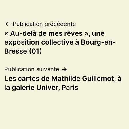
Navigation
Publication précédente
« Au-delà de mes rêves », une
de
exposition collective à Bourg-en-
l’article
Bresse (01)
Publication suivante
Les cartes de Mathilde Guillemot, à
la galerie Univer, Paris