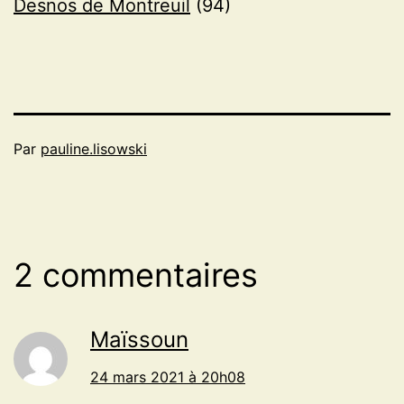
Desnos de Montreuil
(94)
Par
pauline.lisowski
2 commentaires
Maïssoun
24 mars 2021 à 20h08