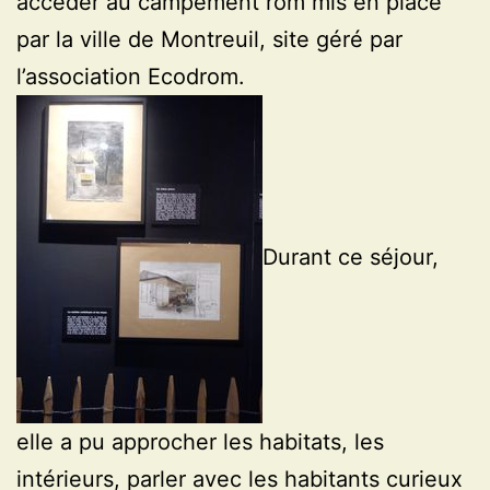
accéder au campement rom mis en place
par la ville de Montreuil, site géré par
l’association Ecodrom.
Durant ce séjour,
elle a pu approcher les habitats, les
intérieurs, parler avec les habitants curieux