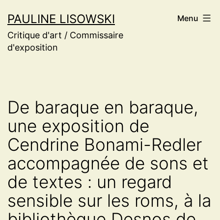
Aller
PAULINE LISOWSKI
Menu
au
Critique d'art / Commissaire
contenu
d'exposition
De baraque en baraque,
une exposition de
Cendrine Bonami-Redler
accompagnée de sons et
de textes : un regard
sensible sur les roms, à la
bibliothèque Desnos de