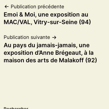
Navigation
Publication précédente
Emoi & Moi, une exposition au
de
MAC/VAL, Vitry-sur-Seine (94)
l’article
Publication suivante
Au pays du jamais-jamais, une
exposition d’Anne Brégeaut, à la
maison des arts de Malakoff (92)
Rechercher…