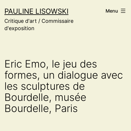
Aller
PAULINE LISOWSKI
Menu
au
Critique d'art / Commissaire
contenu
d'exposition
Eric Emo, le jeu des
formes, un dialogue avec
les sculptures de
Bourdelle, musée
Bourdelle, Paris