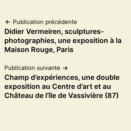
Navigation
Publication précédente
Didier Vermeiren, sculptures-
de
photographies, une exposition à la
l’article
Maison Rouge, Paris
Publication suivante
Champ d’expériences, une double
exposition au Centre d’art et au
Château de l’île de Vassivière (87)