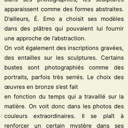
apparaissent comme des formes abstraites.
D’ailleurs, É. Emo a choisit ses modèles
dans des plâtres qui pouvaient lui fournir
une approche de l’abstraction.
On voit également des inscriptions gravées,
des entailles sur les sculptures. Certains
bustes sont photographiés comme des
portraits, parfois très serrés. Le choix des
œuvres en bronze s’est fait
en fonction du temps qui a travaillé sur la
matière. On voit donc dans les photos des
couleurs extraordinaires. Il se plaît à
renforcer un certain mystère dans ses