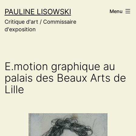
Aller
PAULINE LISOWSKI
Menu
au
Critique d'art / Commissaire
contenu
d'exposition
E.motion graphique au
palais des Beaux Arts de
Lille