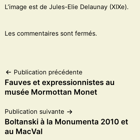
L’image est de Jules-Elie Delaunay (XIXe).
Les commentaires sont fermés.
Navigation
Publication précédente
Fauves et expressionnistes au
de
musée Mormottan Monet
l’article
Publication suivante
Boltanski à la Monumenta 2010 et
au MacVal