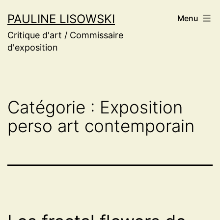
Aller
PAULINE LISOWSKI
Menu
au
Critique d'art / Commissaire
contenu
d'exposition
Catégorie :
Exposition
perso art contemporain