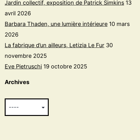
Jardin collectif, exposition de Patrick Simkins
13
avril 2026
Barbara Thaden, une lumière intérieure
10 mars
2026
La fabrique d’un ailleurs, Letizia Le Fur
30
novembre 2025
Eve Pietruschi
19 octobre 2025
Archives