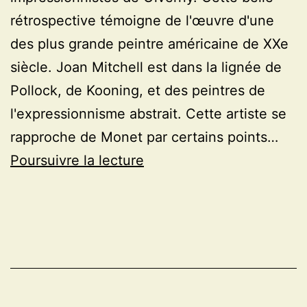
rétrospective témoigne de l'œuvre d'une
des plus grande peintre américaine de XXe
siècle. Joan Mitchell est dans la lignée de
Pollock, de Kooning, et des peintres de
l'expressionnisme abstrait. Cette artiste se
rapproche de Monet par certains points…
Exposition
Poursuivre la lecture
Joan
Mitchell
au
musée
des
impressionnistes