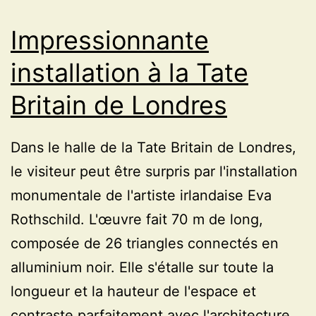
gutharc,
Impressionnante
Paris
installation à la Tate
Britain de Londres
Dans le halle de la Tate Britain de Londres,
le visiteur peut être surpris par l'installation
monumentale de l'artiste irlandaise Eva
Rothschild. L'œuvre fait 70 m de long,
composée de 26 triangles connectés en
alluminium noir. Elle s'étalle sur toute la
longueur et la hauteur de l'espace et
contraste parfaitement avec l'architecture