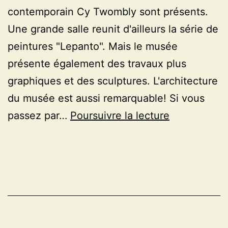
contemporain Cy Twombly sont présents.
Une grande salle reunit d'ailleurs la série de
peintures "Lepanto". Mais le musée
présente également des travaux plus
graphiques et des sculptures. L'architecture
du musée est aussi remarquable! Si vous
Cy
passez par…
Poursuivre la lecture
twombly,
à
Munich