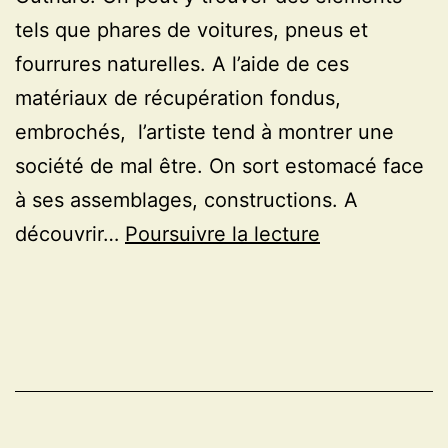
tels que phares de voitures, pneus et
fourrures naturelles. A l’aide de ces
matériaux de récupération fondus,
embrochés, l’artiste tend à montrer une
société de mal être. On sort estomacé face
à ses assemblages, constructions. A
exposition
découvrir…
Poursuivre la lecture
Anita
Molinero
à
la
galerie
alain