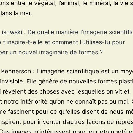
ons entre le végétal, l’animal, le minéral, la vie 
 dans la mer.
Lisowski : De quelle manière l’imagerie scientifi
 t’inspire-t-elle et comment l’utilises-tu pour
er un nouvel imaginaire de formes ?
 Kennerson : L’imagerie scientifique est un mo
l’invisible. Elle génère de nouvelles formes plast
i révèlent des choses avec lesquelles on vit et
t notre intériorité qu’on ne connaît pas ou mal.
e fascinent pour ce qu’elles disent de nous-
inspirent pour inventer d’autres façons de repré
es images m’intéressent pour leur étrangeté et 