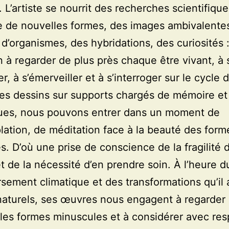
 L’artiste se nourrit des recherches scientifique
 de nouvelles formes, des images ambivalente
 d’organismes, des hybridations, des curiosités 
on à regarder de plus près chaque être vivant, à 
, à s’émerveiller et à s’interroger sur le cycle d
es dessins sur supports chargés de mémoire et
ues, nous pouvons entrer dans un moment de
ation, de méditation face à la beauté des form
es. D’où une prise de conscience de la fragilité 
 de la nécessité d’en prendre soin. À l’heure d
sement climatique et des transformations qu’il a
naturels, ses œuvres nous engagent à regarder
 les formes minuscules et à considérer avec res