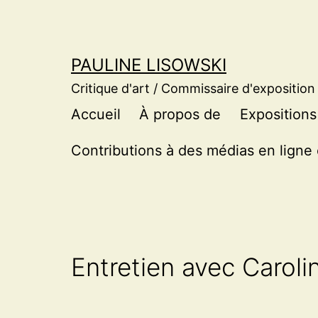
Aller
au
contenu
PAULINE LISOWSKI
Critique d'art / Commissaire d'exposition
Accueil
À propos de
Expositions
Contributions à des médias en ligne 
Entretien avec Carol