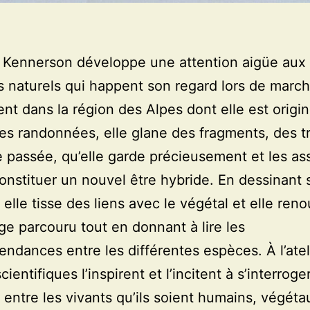
 Kennerson développe une attention aigüe aux
 naturels qui happent son regard lors de march
t dans la région des Alpes dont elle est origin
es randonnées, elle glane des fragments, des t
e passée, qu’elle garde précieusement et les a
onstituer un nouvel être hybride. En dessinant 
 elle tisse des liens avec le végétal et elle ren
ge parcouru tout en donnant à lire les
endances entre les différentes espèces. À l’ateli
ientifiques l’inspirent et l’incitent à s’interroge
s entre les vivants qu’ils soient humains, végét