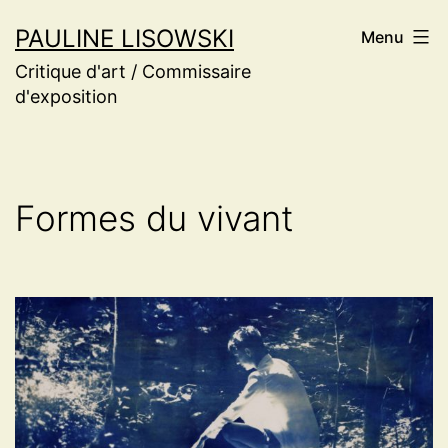
Aller
PAULINE LISOWSKI
Menu
au
Critique d'art / Commissaire
contenu
d'exposition
Formes du vivant