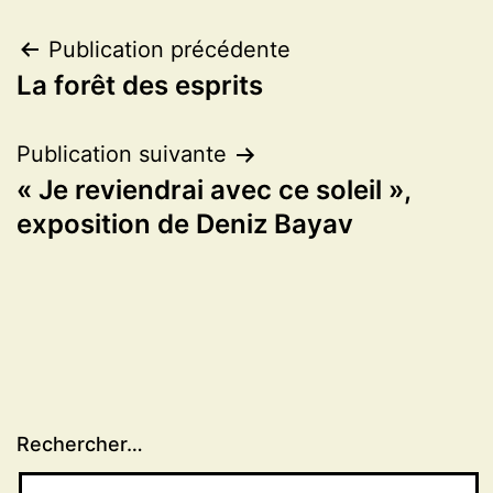
Navigation
Publication précédente
La forêt des esprits
de
l’article
Publication suivante
« Je reviendrai avec ce soleil »,
exposition de Deniz Bayav
Rechercher…