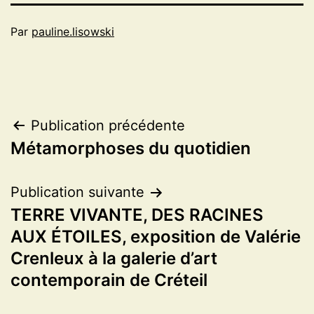
Par
pauline.lisowski
Navigation
Publication précédente
Métamorphoses du quotidien
de
l’article
Publication suivante
TERRE VIVANTE, DES RACINES
AUX ÉTOILES, exposition de Valérie
Crenleux à la galerie d’art
contemporain de Créteil