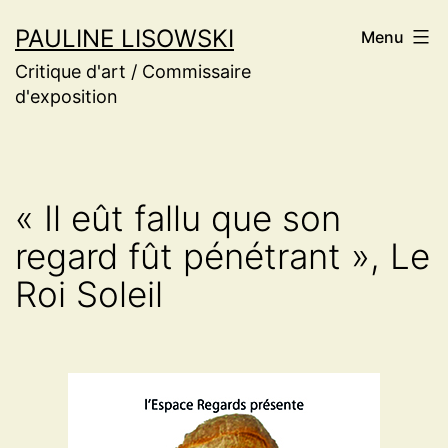
Aller
PAULINE LISOWSKI
Menu
au
Critique d'art / Commissaire
contenu
d'exposition
« Il eût fallu que son
regard fût pénétrant », Le
Roi Soleil