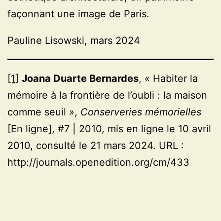
façonnant une image de Paris.
Pauline Lisowski, mars 2024
[1]
Joana Duarte
Bernardes
, « Habiter la
mémoire à la frontière de l’oubli : la maison
comme seuil »,
Conserveries mémorielles
[En ligne], #7 | 2010, mis en ligne le 10 avril
2010, consulté le 21 mars 2024. URL :
http://journals.openedition.org/cm/433