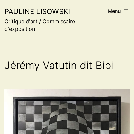
Aller
PAULINE LISOWSKI
Menu
au
Critique d'art / Commissaire
contenu
d'exposition
Jérémy Vatutin dit Bibi