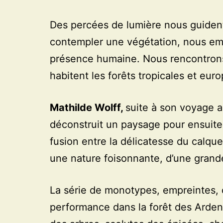
Des percées de lumière nous guiden
contempler une végétation, nous emm
présence humaine. Nous rencontrons p
habitent les forêts tropicales et eur
Mathilde Wolff,
suite à son voyage au
déconstruit un paysage pour ensuit
fusion entre la délicatesse du calque 
une nature foisonnante, d’une grande
La série de monotypes, empreintes, 
performance dans la forêt des Ardenn