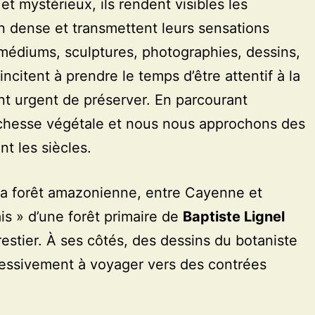
t mystérieux, ils rendent visibles les
n dense et transmettent leurs sensations
médiums, sculptures, photographies, dessins,
incitent à prendre le temps d’être attentif à la
ent urgent de préserver. En parcourant
ichesse végétale et nous nous approchons des
nt les siècles.
la forêt amazonienne, entre Cayenne et
is » d’une forêt primaire de
Baptiste Lignel
orestier. À ses côtés, des dessins du botaniste
essivement à voyager vers des contrées