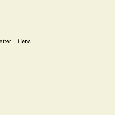
etter
Liens