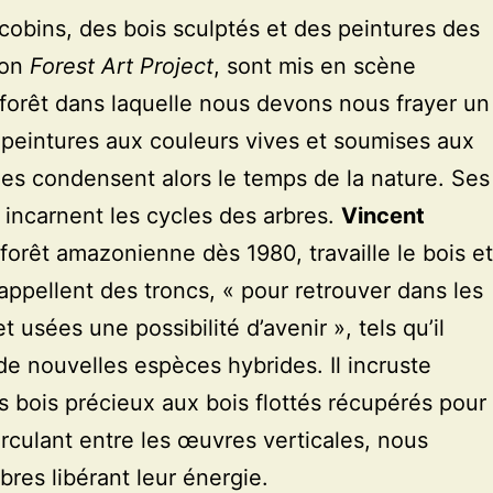
acobins, des bois sculptés et des peintures des
tion
Forest Art Project
, sont mis en scène
orêt dans laquelle nous devons nous frayer un
peintures aux couleurs vives et soumises aux
lles condensent alors le temps de la nature. Ses
 incarnent les cycles des arbres.
Vincent
 forêt amazonienne dès 1980, travaille le bois et
appellent des troncs, « pour retrouver dans les
t usées une possibilité d’avenir », tels qu’il
re de nouvelles espèces hybrides. Il incruste
 bois précieux aux bois flottés récupérés pour
irculant entre les œuvres verticales, nous
res libérant leur énergie.