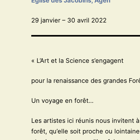
Eglise des Jacobins, Agen
29 janvier – 30 avril 2022
« L’Art et la Science s’engagent
pour la renaissance des grandes Forê
Un voyage en forêt…
Les artistes ici réunis nous invitent 
forêt, qu’elle soit proche ou lointain