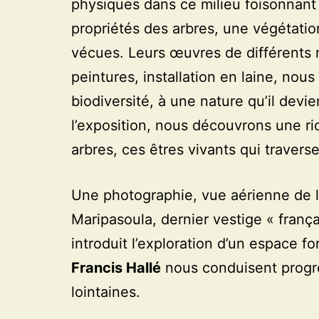
physiques dans ce milieu foisonnant e
propriétés des arbres, une végétatio
vécues. Leurs œuvres de différents 
peintures, installation en laine, nous 
biodiversité, à une nature qu’il devi
l’exposition, nous découvrons une r
arbres, ces êtres vivants qui traverse
Une photographie, vue aérienne de 
Maripasoula, dernier vestige « frança
introduit l’exploration d’un espace f
Francis Hallé
nous conduisent progr
lointaines.