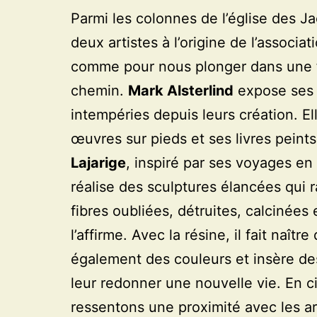
Parmi les colonnes de l’église des J
deux artistes à l’origine de l’associa
comme pour nous plonger dans une f
chemin.
Mark Alsterlind
expose ses 
intempéries depuis leurs création. E
œuvres sur pieds et ses livres peints
Lajarige
, inspiré par ses voyages en
réalise des sculptures élancées qui r
fibres oubliées, détruites, calcinées e
l’affirme. Avec la résine, il fait naît
également des couleurs et insère des
leur redonner une nouvelle vie. En c
ressentons une proximité avec les arb