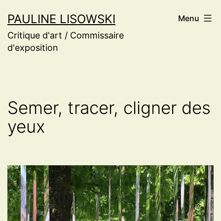
Aller
PAULINE LISOWSKI
Menu
au
Critique d'art / Commissaire
contenu
d'exposition
Semer, tracer, cligner des
yeux