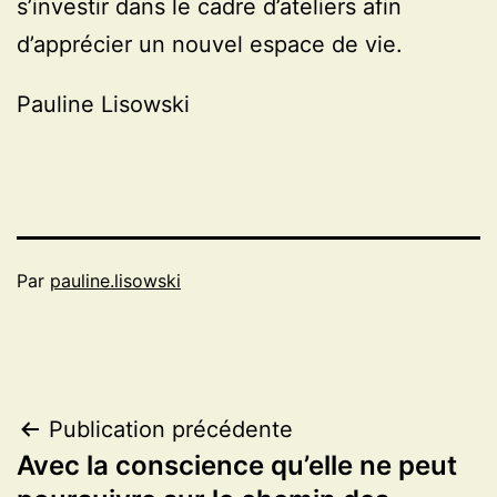
s’investir dans le cadre d’ateliers afin
d’apprécier un nouvel espace de vie.
Pauline Lisowski
Par
pauline.lisowski
Navigation
Publication précédente
Avec la conscience qu’elle ne peut
de