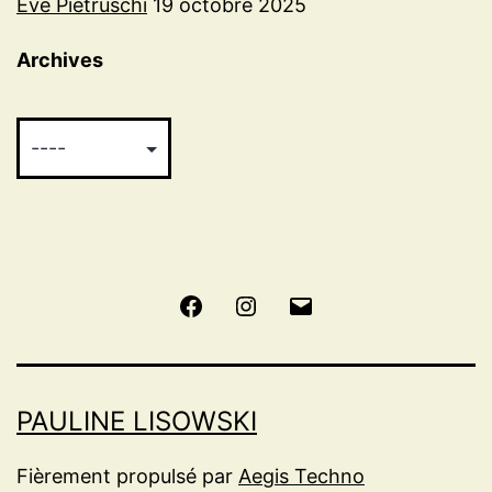
Eve Pietruschi
19 octobre 2025
Archives
Facebook
Instagram
E-
mail
PAULINE LISOWSKI
Fièrement propulsé par
Aegis Techno