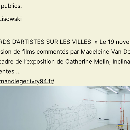
publics.
Lisowski
DS D’ARTISTES SUR LES VILLES » Le 19 nove
usion de films commentés par Madeleine Van D
cadre de l’exposition de Catherine Melin, Inclin
pentes …
rnandleger.ivry94.fr/