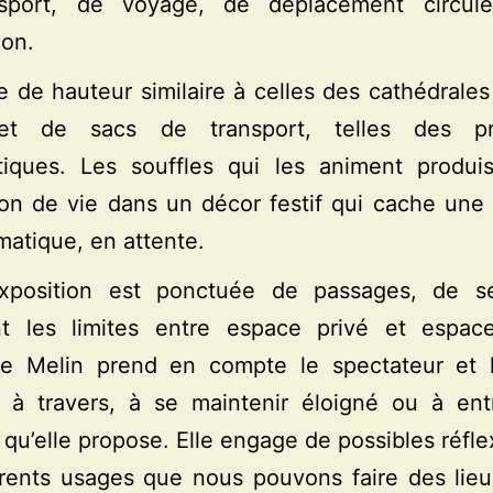
sport, de voyage, de déplacement circul
ion.
e de hauteur similaire à celles des cathédrale
let de sacs de transport, telles des pr
tiques. Les souffles qui les animent produi
on de vie dans un décor festif qui cache une 
matique, en attente.
xposition est ponctuée de passages, de se
t les limites entre espace privé et espace
ne Melin prend en compte le spectateur et l’
r à travers, à se maintenir éloigné ou à ent
re qu’elle propose. Elle engage de possibles réfle
érents usages que nous pouvons faire des lie