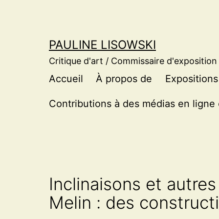
Aller
au
contenu
PAULINE LISOWSKI
Critique d'art / Commissaire d'exposition
Accueil
À propos de
Expositions
Contributions à des médias en ligne 
Inclinaisons et autre
Melin : des construct