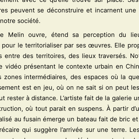
es peuvent se déconstruire et incarnent une m
 notre société.
ne Melin ouvre, étend sa perception du lieu
 pour le territorialiser par ses œuvres. Elle pr
s entre des territoires, des lieux traversés. 
 vidéo présentant le contexte urbain en Chin
s zones intermédiaires, des espaces où la que
sement est en jeu, où on ne sait si on peut les
aut rester à distance. L’artiste fait de la galerie
ruction, où tout parait en suspens. À partir d’
alisé au fusain émerge un bateau fait de bric et
récaire qui suggère l’arrivée sur une terre. Le