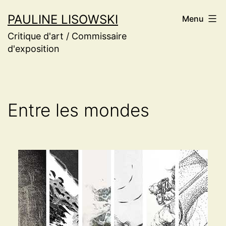
Aller
PAULINE LISOWSKI
Menu
au
Critique d'art / Commissaire
contenu
d'exposition
Entre les mondes