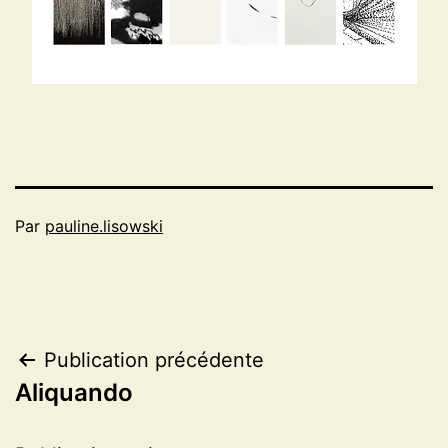
Par
pauline.lisowski
Navigation
Publication précédente
Aliquando
de