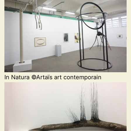
In Natura ©Artaïs art contemporain