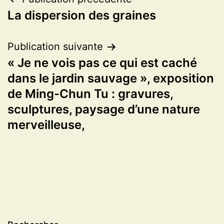
Navigation
La dispersion des graines
de
l’article
Publication suivante
« Je ne vois pas ce qui est caché
dans le jardin sauvage », exposition
de Ming-Chun Tu : gravures,
sculptures, paysage d’une nature
merveilleuse,