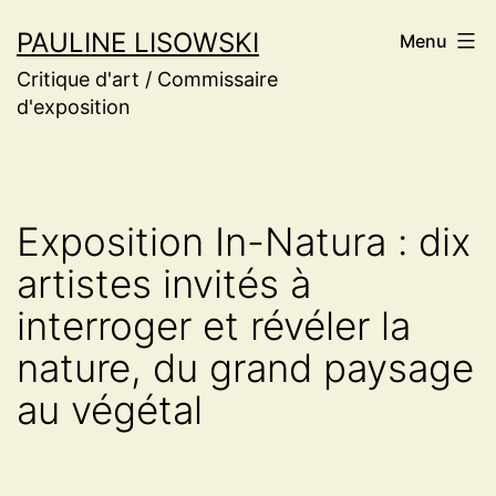
Aller
PAULINE LISOWSKI
Menu
au
Critique d'art / Commissaire
contenu
d'exposition
Exposition In-Natura : dix
artistes invités à
interroger et révéler la
nature, du grand paysage
au végétal