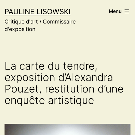
Aller
PAULINE LISOWSKI
Menu
au
Critique d'art / Commissaire
contenu
d'exposition
La carte du tendre,
exposition d’Alexandra
Pouzet, restitution d’une
enquête artistique