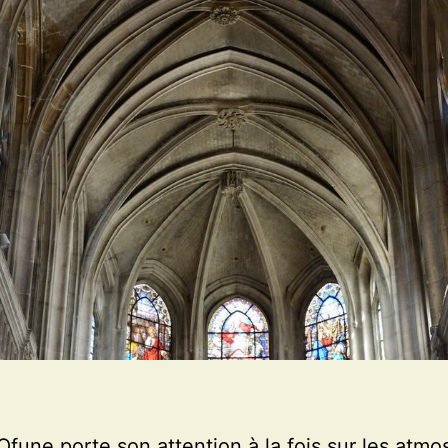
fune porte son attention à la fois sur les atm