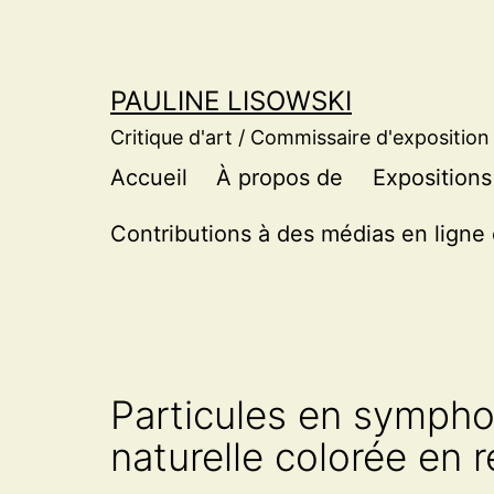
Aller
au
contenu
PAULINE LISOWSKI
Critique d'art / Commissaire d'exposition
Accueil
À propos de
Expositions
Contributions à des médias en ligne 
Particules en sympho
naturelle colorée en r