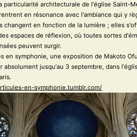
a particularité architecturale de l'église Saint-M
entrent en résonance avec l'ambiance qui y rè
s changent en fonction de la lumière ; elles s'of
s espaces de réflexion, où toutes sortes d'ém
nsées peuvent surgir.
es en symphonie, une exposition de Makoto Of
r absolument jusqu'au 3 septembre, dans l'égli
aris.
articules-en-symphonie.tumblr.com/