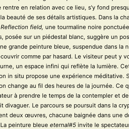
rentre en relation avec ce lieu, s'y fond presq
 la beauté de ses détails artistiques. Dans la ch
 Reflection field,
une tourmaline noire ponctué
, posée sur un piédestal blanc, suggère un pos
Une grande peinture bleue, suspendue dans la n
écouvrir comme par hasard. Le visiteur peut y vo
turne, un espace infini qui reflète la lumière. Ce
tion in situ propose une expérience méditative. 
on change au fil des heures de la journée. Ce qu
ateur à prendre le temps de la contempler et de 
it divaguer. Le parcours se poursuit dans la cry
vent deux œuvres, chacune baignée dans une 
 La peinture bleue
eternal#5
invite le spectateu