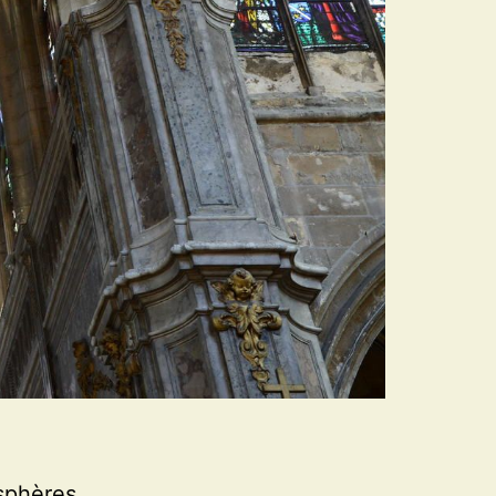
osphères