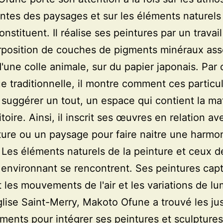
tes des paysages et sur les éléments naturels
onstituent. Il réalise ses peintures par un travail
rposition de couches de pigments minéraux as
 d'une colle animale, sur du papier japonais. Par 
e traditionnelle, il montre comment ces particu
suggérer un tout, un espace qui contient la ma
itoire. Ainsi, il inscrit ses œuvres en relation a
ture ou un paysage pour faire naitre une harmo
. Les éléments naturels de la peinture et ceux d
 environnant se rencontrent. Ses peintures capt
t les mouvements de l'air et les variations de lu
glise Saint-Merry, Makoto Ofune a trouvé les ju
ents pour intégrer ses peintures et sculptures