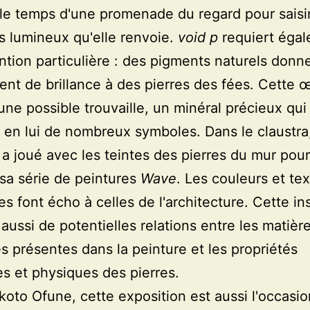
le temps d'une promenade du regard pour saisi
ts lumineux qu'elle renvoie.
void p
requiert éga
ntion particulière : des pigments naturels donn
nt de brillance à des pierres des fées. Cette 
ne possible trouvaille, un minéral précieux qui
t en lui de nombreux symboles. Dans le claustra, 
 a joué avec les teintes des pierres du mur pour
r sa série de peintures
Wave
. Les couleurs et te
es font écho à celles de l'architecture. Cette ins
aussi de potentielles relations entre les matièr
es présentes dans la peinture et les propriétés
es et physiques des pierres.
oto Ofune, cette exposition est aussi l'occasi