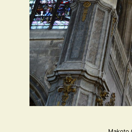
Makoto O