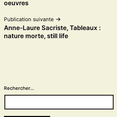
l’article
oeuvres
Publication suivante
Anne-Laure Sacriste, Tableaux :
nature morte, still life
Rechercher…