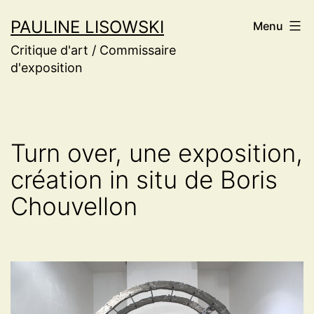
Aller
PAULINE LISOWSKI
Menu
au
Critique d'art / Commissaire
contenu
d'exposition
Turn over, une exposition,
création in situ de Boris
Chouvellon