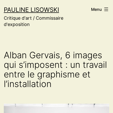
Aller
PAULINE LISOWSKI
Menu
au
Critique d'art / Commissaire
contenu
d'exposition
Alban Gervais, 6 images
qui s’imposent : un travail
entre le graphisme et
l’installation