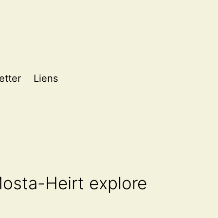
etter
Liens
Mosta-Heirt explore