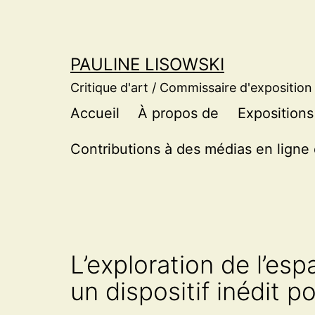
Aller
au
contenu
PAULINE LISOWSKI
Critique d'art / Commissaire d'exposition
Accueil
À propos de
Expositions
Contributions à des médias en ligne 
L’exploration de l’es
un dispositif inédit 