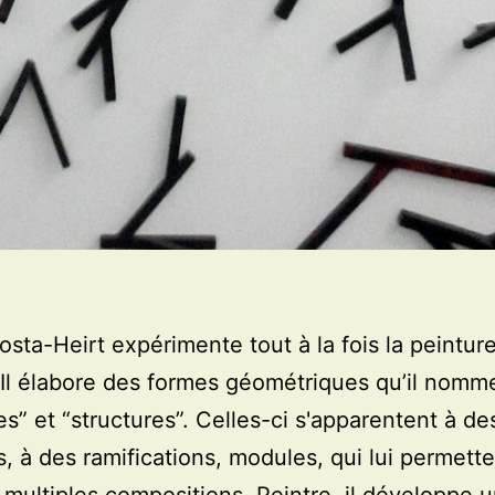
ta-Heirt expérimente tout à la fois la peinture
Il élabore des formes géométriques qu’il nomm
s” et “structures”. Celles-ci s'apparentent à de
, à des ramifications, modules, qui lui permett