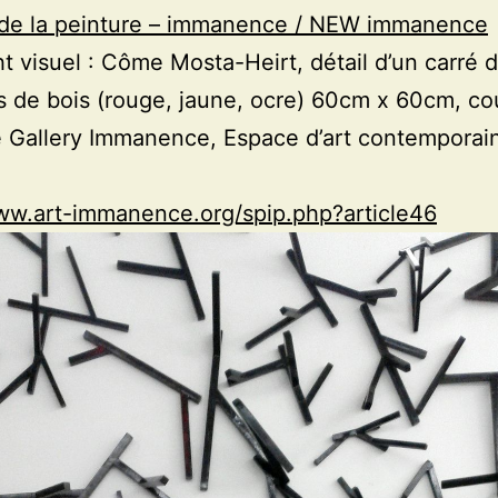
 de la peinture – immanence / NEW immanence
t visuel : Côme Mosta-Heirt, détail d’un carré 
 de bois (rouge, jaune, ocre) 60cm x 60cm, co
e Gallery Immanence, Espace d’art contemporain
ww.art-immanence.org/spip.php?article46