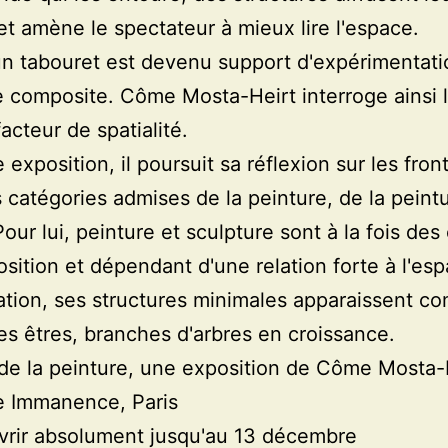
et amène le spectateur à mieux lire l'espace.
un tabouret est devenu support d'expérimentati
e composite. Côme Mosta-Heirt interroge ainsi l
cteur de spatialité.
 exposition, il poursuit sa réflexion sur les fron
s catégories admises de la peinture, de la peint
our lui, peinture et sculpture sont à la fois des 
osition et dépendant d'une relation forte à l'esp
uation, ses structures minimales apparaissent 
es êtres, branches d'arbres en croissance.
de la peinture, une exposition de Côme Mosta-H
ie Immanence, Paris
vrir absolument jusqu'au 13 décembre