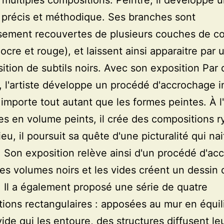
 multiples compositions. Peintre, il développe 
précis et méthodique. Ses branches sont
sement recouvertes de plusieurs couches de co
 ocre et rouge), et laissent ainsi apparaitre par 
ition de subtils noirs. Avec son exposition Par 
, l'artiste développe un procédé d'accrochage i
 importe tout autant que les formes peintes. À l
es en volume peints, il crée des compositions 
ieu, il poursuit sa quête d'une picturalité qui na
. Son exposition relève ainsi d'un procédé d'a
 Les volumes noirs et les vides créent un dessin
. Il a également proposé une série de quatre
ions rectangulaires : apposées au mur en équil
vide qui les entoure, des structures diffusent le