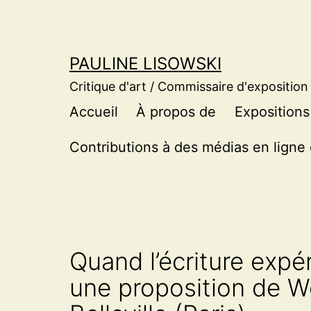
Aller
au
contenu
PAULINE LISOWSKI
Critique d'art / Commissaire d'exposition
Accueil
À propos de
Expositions
Contributions à des médias en ligne 
Quand l’écriture expér
une proposition de Wo