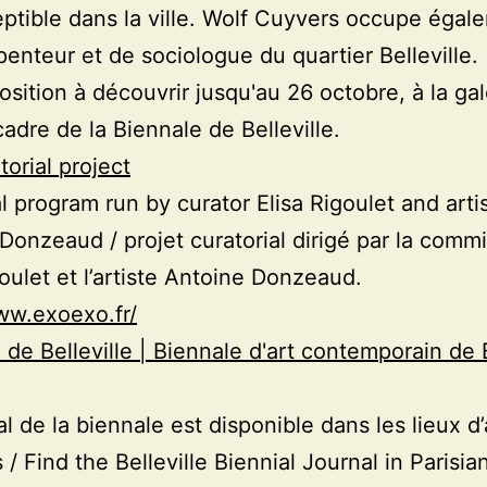
eptible dans la ville. Wolf Cuyvers occupe égal
rpenteur et de sociologue du quartier Belleville.
sition à découvrir jusqu'au 26 octobre, à la gal
cadre de la Biennale de Belleville.
torial project
al program run by curator Elisa Rigoulet and arti
Donzeaud / projet curatorial dirigé par la commi
goulet et l’artiste Antoine Donzeaud.
ww.exoexo.fr/
 de Belleville | Biennale d'art contemporain de B
al de la biennale est disponible dans les lieux d’
 / Find the Belleville Biennial Journal in Parisian