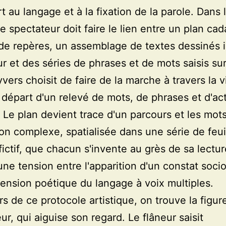
t au langage et à la fixation de la parole. Dans 
le spectateur doit faire le lien entre un plan cad
e repères, un assemblage de textes dessinés in
ur et des séries de phrases et de mots saisis sur
ers choisit de faire de la marche à travers la vi
 départ d'un relevé de mots, de phrases et d'ac
 Le plan devient trace d'un parcours et les mots
ion complexe, spatialisée dans une série de feui
fictif, que chacun s'invente au grès de sa lectur
une tension entre l'apparition d'un constat soci
mension poétique du langage à voix multiples.
rs de ce protocole artistique, on trouve la figur
r, qui aiguise son regard. Le flâneur saisit