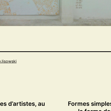
e.lisowski
s d’artistes, au
Formes simples 