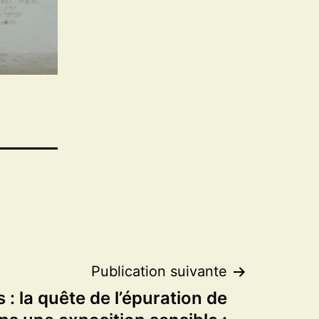
Publication suivante
: la quête de l’épuration de