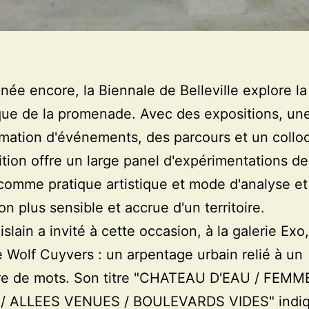
née encore, la Biennale de Belleville explore la
ue de la promenade. Avec des expositions, un
ation d'événements, des parcours et un collo
ition offre un large panel d'expérimentations de
omme pratique artistique et mode d'analyse et
on plus sensible et accrue d'un territoire.
slain a invité à cette occasion, à la galerie Exo,
e Wolf Cuyvers : un arpentage urbain relié à un
ire de mots. Son titre "CHATEAU D'EAU / FEMM
/ ALLEES VENUES / BOULEVARDS VIDES" indiq