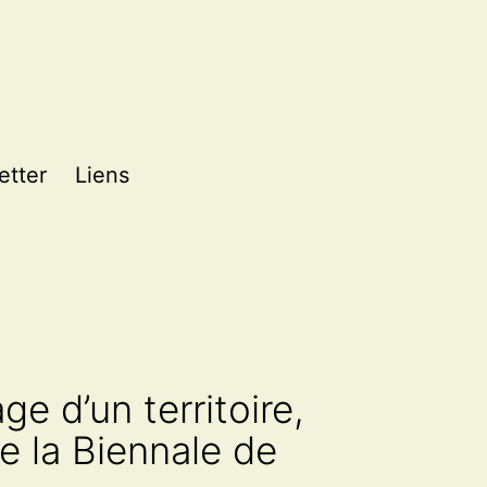
etter
Liens
e d’un territoire,
e la Biennale de