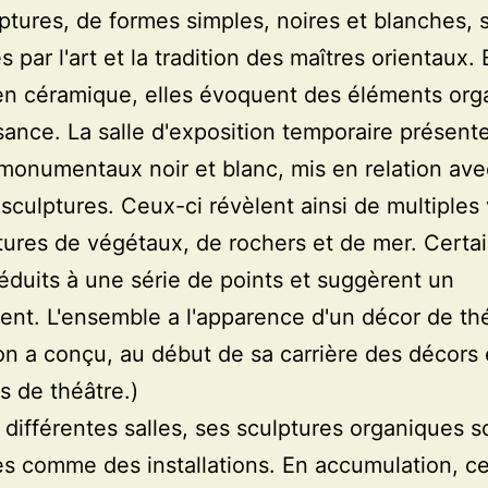
ptures, de formes simples, noires et blanches, 
 par l'art et la tradition des maîtres orientaux. 
en céramique, elles évoquent des éléments org
sance. La salle d'exposition temporaire présent
monumentaux noir et blanc, mis en relation av
 sculptures. Ceux-ci révèlent ainsi de multiples 
tures de végétaux, de rochers et de mer. Certa
réduits à une série de points et suggèrent un
t. L'ensemble a l'apparence d'un décor de thé
on a conçu, au début de sa carrière des décors 
 de théâtre.)
 différentes salles, ses sculptures organiques s
s comme des installations. En accumulation, ce