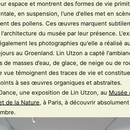
eur espace et montrent des formes de vie primit
ale, en suspension, l'une d'elles met en scèn
nt des pollens. Ces œuvres marquent subtilem
 l'architecture du musée par leur présence. L'ex
également les photographies qu'elle a réalisé a
éjours au Groenland. Lin Utzon a capté l'ambia
 de masses d’eau, de glace, de neige ou de ro
e vue témoignent des traces de vie et constitu
oints à ses œuvres organiques et abstraites.
Dance, une exposition de Lin Utzon, au
Musée 
t de la Nature
, à Paris, à découvrir absolument
embre.