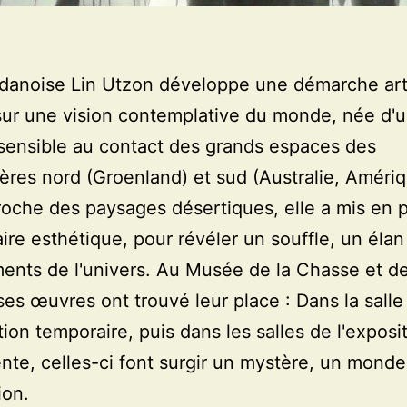
e danoise Lin Utzon développe une démarche art
ur une vision contemplative du monde, née d'
 sensible au contact des grands espaces des
res nord (Groenland) et sud (Australie, Amériq
oche des paysages désertiques, elle a mis en 
ire esthétique, pour révéler un souffle, un élan
ents de l'univers. Au Musée de la Chasse et de
ses œuvres ont trouvé leur place : Dans la salle
tion temporaire, puis dans les salles de l'exposi
te, celles-ci font surgir un mystère, un monde
ion.