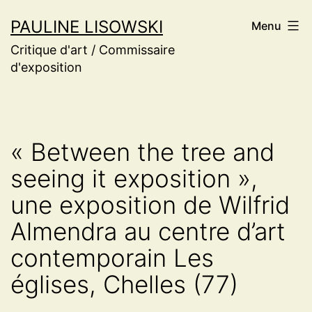
Aller
PAULINE LISOWSKI
Menu
au
Critique d'art / Commissaire
contenu
d'exposition
« Between the tree and
seeing it exposition »,
une exposition de Wilfrid
Almendra au centre d’art
contemporain Les
églises, Chelles (77)