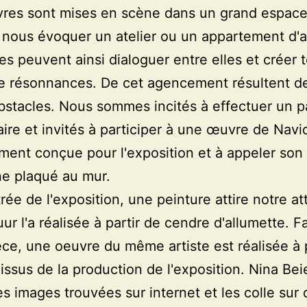
res sont mises en scène dans un grand espace
 nous évoquer un atelier ou un appartement d'ar
es peuvent ainsi dialoguer entre elles et créer 
e résonnances. De cet agencement résultent d
bstacles. Nous sommes incités à effectuer un p
aire et invités à participer à une œuvre de Navi
ment conçue pour l'exposition et à appeler son
e plaqué au mur.
rée de l'exposition, une peinture attire notre at
ur l'a réalisée à partir de cendre d'allumette. F
èce, une oeuvre du même artiste est réalisée à 
issus de la production de l'exposition. Nina Beie
des images trouvées sur internet et les colle sur