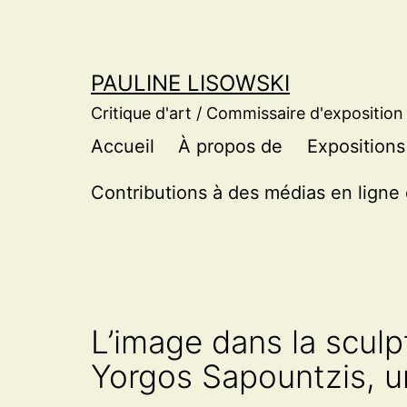
Aller
au
contenu
PAULINE LISOWSKI
Critique d'art / Commissaire d'exposition
Accueil
À propos de
Expositions
Contributions à des médias en ligne 
L’image dans la sculp
Yorgos Sapountzis, u