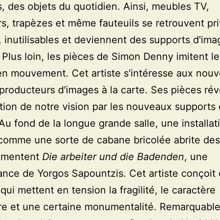
s, des objets du quotidien. Ainsi, meubles TV,
rs, trapèzes et même fauteuils se retrouvent pr
, inutilisables et deviennent des supports d'ima
 Plus loin, les pièces de Simon Denny imitent le
n mouvement. Cet artiste s'intéresse aux nou
producteurs d'images à la carte. Ses pièces rév
tion de notre vision par les nouveaux supports
 Au fond de la longue grande salle, une installat
omme une sorte de cabane bricolée abrite des
umentent
Die arbeiter und die Badenden
, une
nce de Yorgos Sapountzis. Cet artiste conçoit
qui mettent en tension la fragilité, le caractère
e et une certaine monumentalité. Remarquable