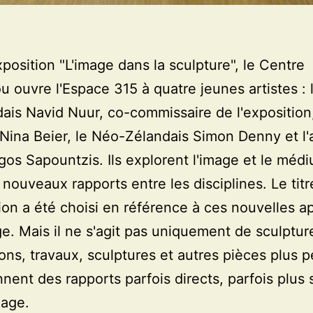
xposition "L'image dans la sculpture", le Centre
 ouvre l'Espace 315 à quatre jeunes artistes : 
ais Navid Nuur, co-commissaire de l'exposition, 
Nina Beier, le Néo-Zélandais Simon Denny et l'a
gos Sapountzis. Ils explorent l'image et le méd
 nouveaux rapports entre les disciplines. Le titr
tion a été choisi en référence à ces nouvelles 
ge. Mais il ne s'agit pas uniquement de sculptur
tions, travaux, sculptures et autres pièces plus p
nnent des rapports parfois directs, parfois plus 
mage.