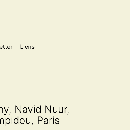
etter
Liens
ny, Navid Nuur,
mpidou, Paris