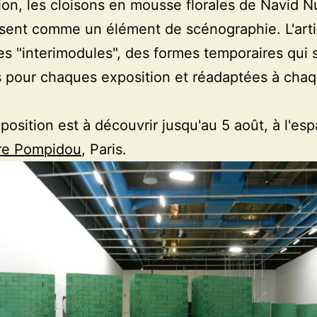
tion, les cloisons en mousse florales de Navid N
sent comme un élément de scénographie. L'arti
 les "interimodules", des formes temporaires qui 
 pour chaques exposition et réadaptées à cha
position est à découvrir jusqu'au 5 août, à l'es
re Pompidou
, Paris.