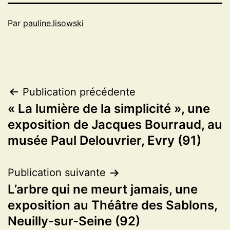
Par
pauline.lisowski
Navigation
Publication précédente
« La lumière de la simplicité », une
de
exposition de Jacques Bourraud, au
l’article
musée Paul Delouvrier, Evry (91)
Publication suivante
L’arbre qui ne meurt jamais, une
exposition au Théâtre des Sablons,
Neuilly-sur-Seine (92)