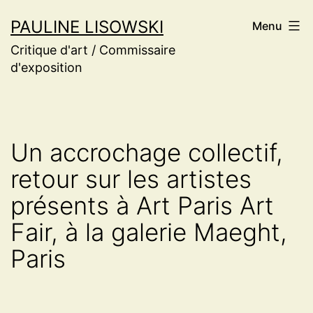
Aller
PAULINE LISOWSKI
Menu
au
Critique d'art / Commissaire
contenu
d'exposition
Un accrochage collectif,
retour sur les artistes
présents à Art Paris Art
Fair, à la galerie Maeght,
Paris