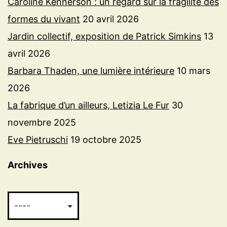
Caroline Kennerson : un regard sur la fragilité des
formes du vivant
20 avril 2026
Jardin collectif, exposition de Patrick Simkins
13
avril 2026
Barbara Thaden, une lumière intérieure
10 mars
2026
La fabrique d’un ailleurs, Letizia Le Fur
30
novembre 2025
Eve Pietruschi
19 octobre 2025
Archives