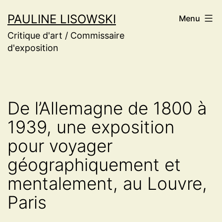
Aller
PAULINE LISOWSKI
Menu
au
Critique d'art / Commissaire
contenu
d'exposition
De l’Allemagne de 1800 à
1939, une exposition
pour voyager
géographiquement et
mentalement, au Louvre,
Paris