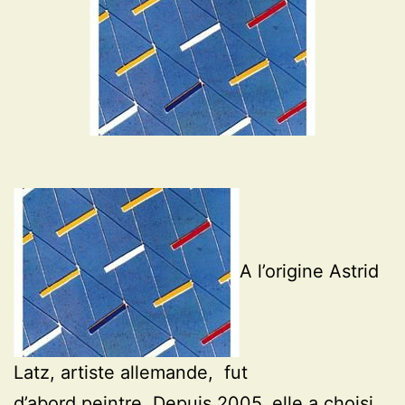
A l’origine Astrid
Latz, artiste allemande, fut
d’abord peintre. Depuis 2005, elle a choisi