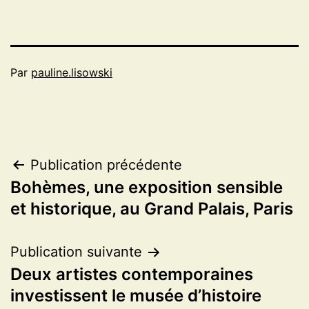
Par
pauline.lisowski
Navigation
Publication précédente
Bohèmes, une exposition sensible
de
et historique, au Grand Palais, Paris
l’article
Publication suivante
Deux artistes contemporaines
investissent le musée d’histoire