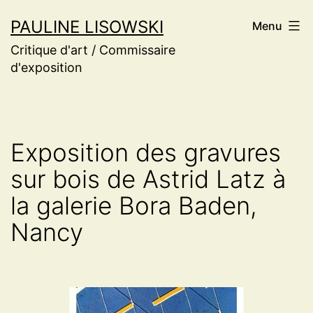
Aller
PAULINE LISOWSKI
Menu
au
Critique d'art / Commissaire
contenu
d'exposition
Exposition des gravures
sur bois de Astrid Latz à
la galerie Bora Baden,
Nancy