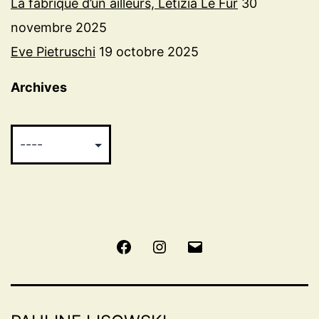
La fabrique d’un ailleurs, Letizia Le Fur
30
novembre 2025
Eve Pietruschi
19 octobre 2025
Archives
Facebook
Instagram
E-
mail