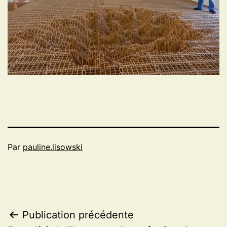
Par
pauline.lisowski
Navigation
Publication précédente