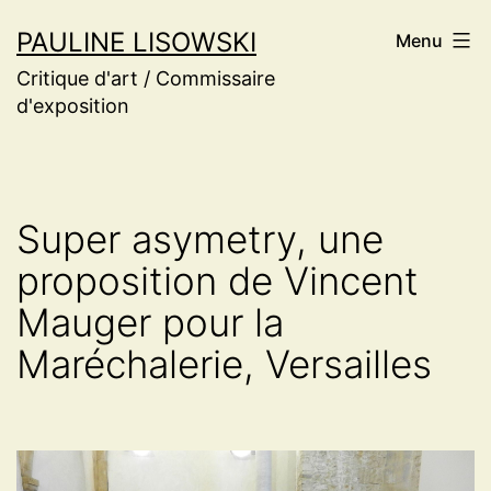
Aller
PAULINE LISOWSKI
Menu
au
Critique d'art / Commissaire
contenu
d'exposition
Super asymetry, une
proposition de Vincent
Mauger pour la
Maréchalerie, Versailles