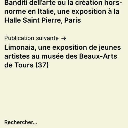
Banditi dell’arte ou la création hors-
de
norme en Italie, une exposition à la
l’article
Halle Saint Pierre, Paris
Publication suivante
Limonaia, une exposition de jeunes
artistes au musée des Beaux-Arts
de Tours (37)
Rechercher…