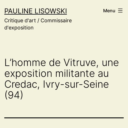
Aller
PAULINE LISOWSKI
Menu
au
Critique d'art / Commissaire
contenu
d'exposition
L’homme de Vitruve, une
exposition militante au
Credac, Ivry-sur-Seine
(94)