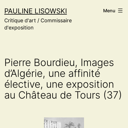
Aller
PAULINE LISOWSKI
Menu
au
Critique d'art / Commissaire
contenu
d'exposition
Pierre Bourdieu, Images
d’Algérie, une affinité
élective, une exposition
au Château de Tours (37)