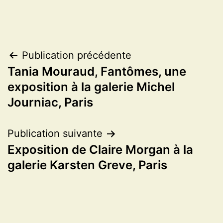
Navigation
Publication précédente
Tania Mouraud, Fantômes, une
de
exposition à la galerie Michel
l’article
Journiac, Paris
Publication suivante
Exposition de Claire Morgan à la
galerie Karsten Greve, Paris