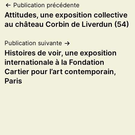
Navigation
Publication précédente
Attitudes, une exposition collective
de
au château Corbin de Liverdun (54)
l’article
Publication suivante
Histoires de voir, une exposition
internationale à la Fondation
Cartier pour l’art contemporain,
Paris