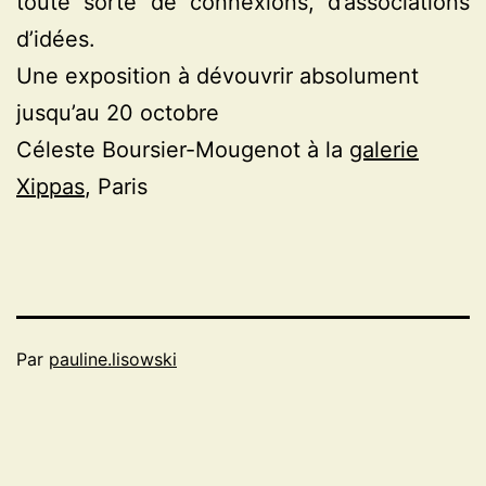
toute sorte de connexions, d’associations
d’idées.
Une exposition à dévouvrir absolument
jusqu’au 20 octobre
Céleste Boursier-Mougenot à la
galerie
Xippas
, Paris
Par
pauline.lisowski