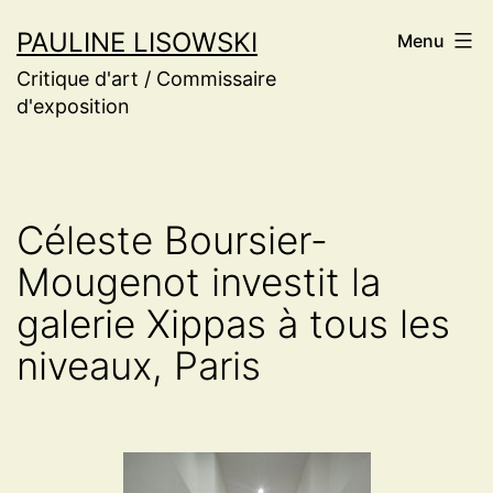
Aller
PAULINE LISOWSKI
Menu
au
Critique d'art / Commissaire
contenu
d'exposition
Céleste Boursier-
Mougenot investit la
galerie Xippas à tous les
niveaux, Paris