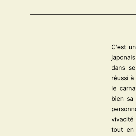
C'est u
japonais
dans se
réussi à
le carna
bien sa 
personn
vivacité
tout en