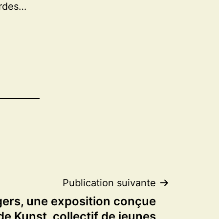
ardes…
Publication suivante
ers, une exposition conçue
de Kunst, collectif de jeunes