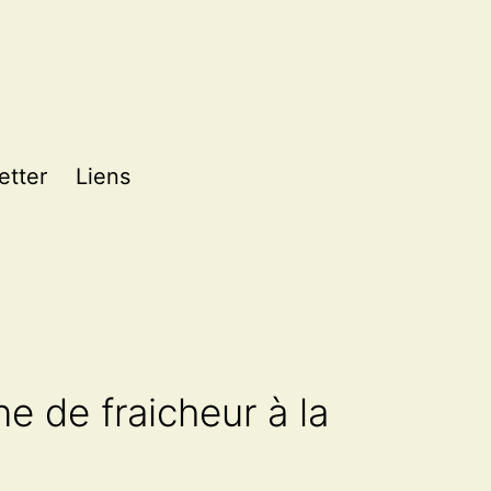
etter
Liens
e de fraicheur à la