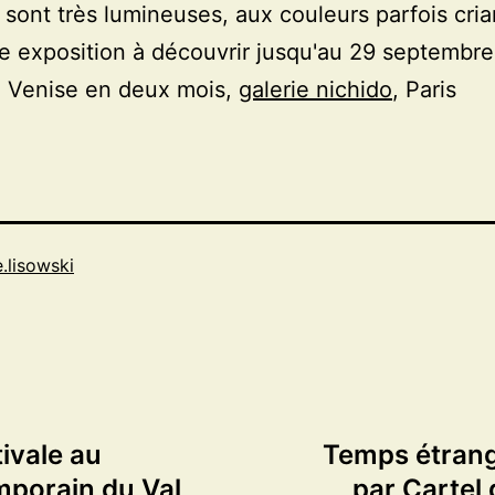
i sont très lumineuses, aux couleurs parfois cri
e exposition à découvrir jusqu'au 29 septembre
 Venise en deux mois,
galerie nichido
, Paris
e.lisowski
tivale au
Temps étrang
mporain du Val
par Cartel 