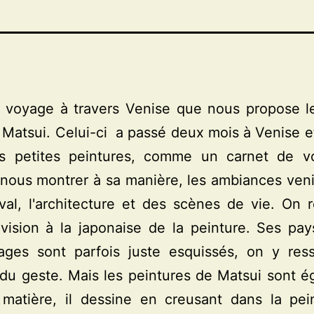
n voyage à travers Venise que nous propose le
 Matsui. Celui-ci a passé deux mois à Venise e
s petites peintures, comme un carnet de vo
 nous montrer à sa manière, les ambiances ven
val, l'architecture et des scènes de vie. On
vision à la japonaise de la peinture. Ses pa
ages sont parfois juste esquissés, on y res
 du geste. Mais les peintures de Matsui sont 
 matière, il dessine en creusant dans la pein