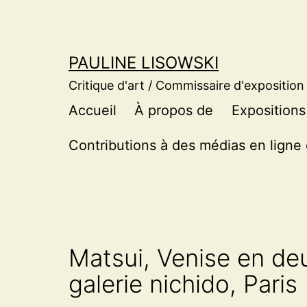
Aller
au
contenu
PAULINE LISOWSKI
Critique d'art / Commissaire d'exposition
Accueil
À propos de
Expositions
Contributions à des médias en ligne 
Matsui, Venise en deu
galerie nichido, Paris