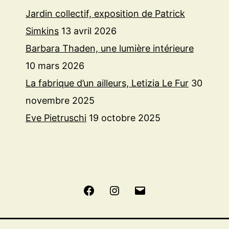
Jardin collectif, exposition de Patrick
Simkins
13 avril 2026
Barbara Thaden, une lumière intérieure
10 mars 2026
La fabrique d’un ailleurs, Letizia Le Fur
30
novembre 2025
Eve Pietruschi
19 octobre 2025
Facebook
Instagram
E-
mail