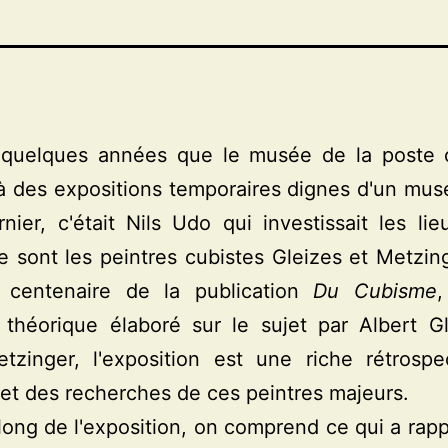
i quelques années que le musée de la poste 
 à des expositions temporaires dignes d'un musé
rnier, c'était Nils Udo qui investissait les lie
 sont les peintres cubistes Gleizes et Metzin
e centenaire de la publication
Du Cubisme
,
 théorique élaboré sur le sujet par Albert Gl
tzinger, l'exposition est une riche rétrospe
 et des recherches de ces peintres majeurs.
long de l'exposition, on comprend ce qui a rap