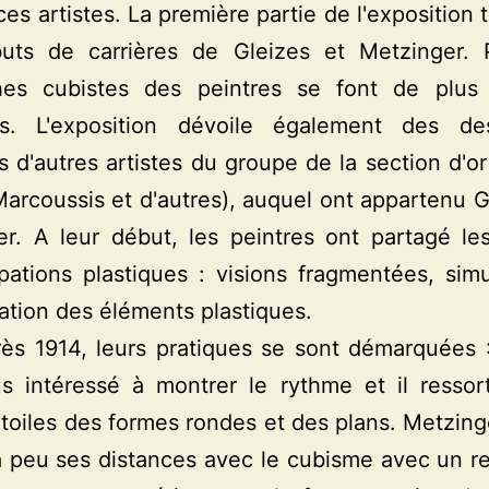
ces artistes. La première partie de l'exposition
uts de carrières de Gleizes et Metzinger. P
hes cubistes des peintres se font de plus
tes. L'exposition dévoile également des de
s d'autres artistes du groupe de la section d'or
arcoussis et d'autres), auquel ont appartenu G
er. A leur début, les peintres ont partagé l
ations plastiques : visions fragmentées, simu
cation des éléments plastiques.
ès 1914, leurs pratiques se sont démarquées 
us intéressé à montrer le rythme et il resso
toiles des formes rondes et des plans. Metzinge
à peu ses distances avec le cubisme avec un re