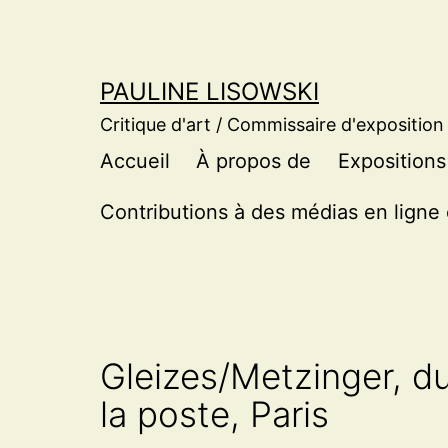
Aller
au
contenu
PAULINE LISOWSKI
Critique d'art / Commissaire d'exposition
Accueil
À propos de
Expositions
Contributions à des médias en ligne 
Gleizes/Metzinger, d
la poste, Paris