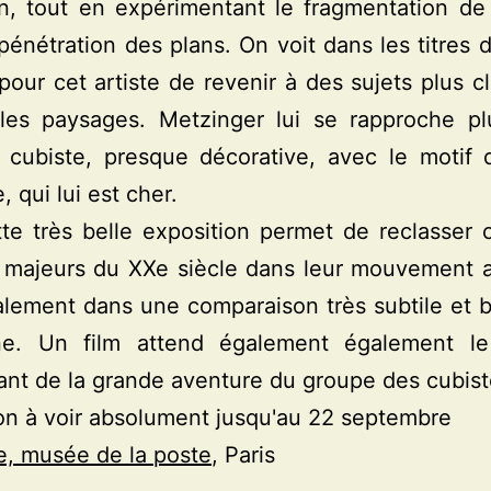
on, tout en expérimentant le fragmentation de
erpénétration des plans. On voit dans les titres d
t pour cet artiste de revenir à des sujets plus c
es paysages. Metzinger lui se rapproche pl
e cubiste, presque décorative, avec le motif 
e, qui lui est cher.
tte très belle exposition permet de reclasser
 majeurs du XXe siècle dans leur mouvement a
lement dans une comparaison très subtile et 
e. Un film attend également également le 
nt de la grande aventure du groupe des cubist
on à voir absolument jusqu'au 22 septembre
e, musée de la poste
, Paris