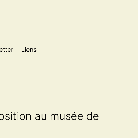
etter
Liens
osition au musée de