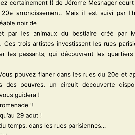
sez certainement !) de Jérome Mesnager court 
 20e arrondissement. Mais il est suivi par l
éable noir de
t par les animaux du bestiaire créé par 
. Ces trois artistes investissent les rues paris
er les passants, qui découvrent les quartier
Vous pouvez flaner dans les rues du 20e et a
es des oeuvres, un circuit découverte dispo
 vous guidera !
romenade !!
qu’au 29 aout !
l du temps, dans les rues parisiennes…