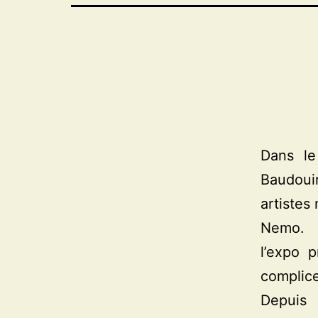
Dans le
Baudouin
artistes
Nemo.
l’expo 
complice
Depuis