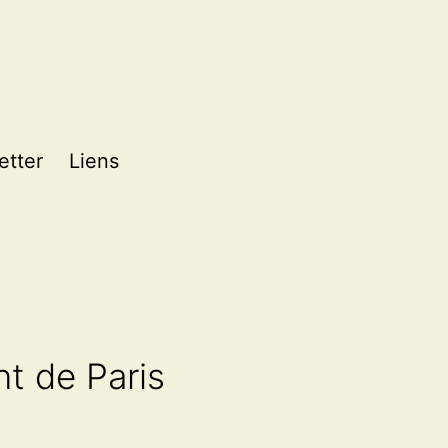
etter
Liens
t de Paris