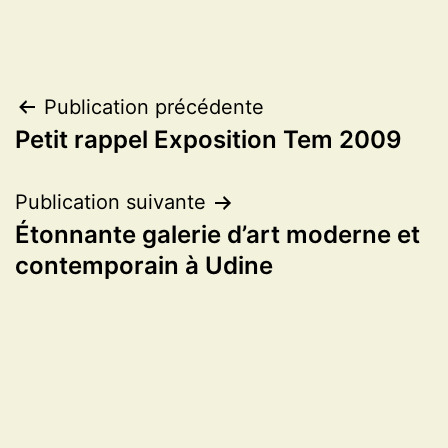
Navigation
Publication précédente
Petit rappel Exposition Tem 2009
de
l’article
Publication suivante
Étonnante galerie d’art moderne et
contemporain à Udine