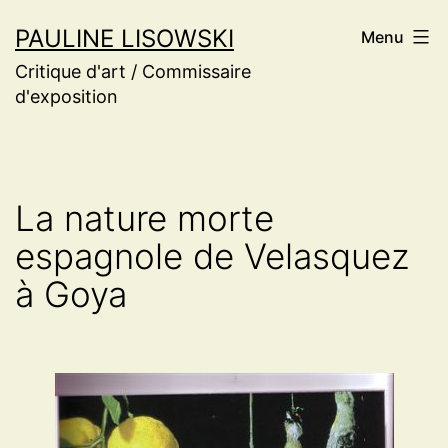
Aller
PAULINE LISOWSKI
Menu
au
Critique d'art / Commissaire
contenu
d'exposition
La nature morte
espagnole de Velasquez
à Goya