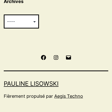
Archives
Facebook
Instagram
E-
mail
PAULINE LISOWSKI
Fièrement propulsé par
Aegis Techno