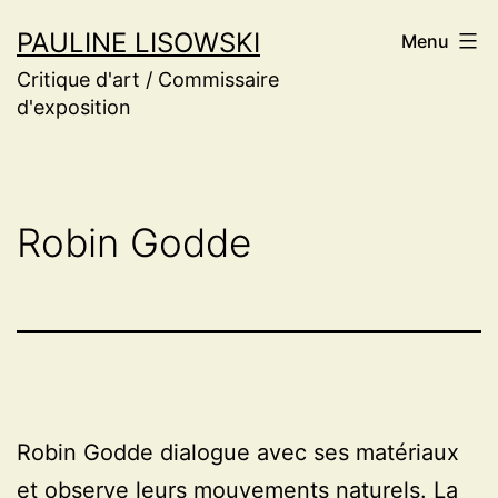
Aller
PAULINE LISOWSKI
Menu
au
Critique d'art / Commissaire
contenu
d'exposition
Robin Godde
Robin Godde dialogue avec ses matériaux
et observe leurs mouvements naturels. La