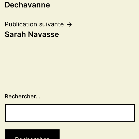
de
Dechavanne
l’article
Publication suivante
Sarah Navasse
Rechercher…