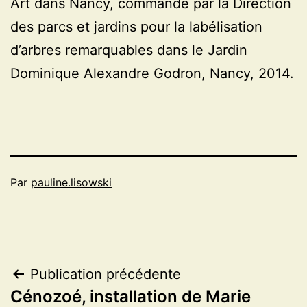
Art dans Nancy, commandé par la Direction
des parcs et jardins pour la labélisation
d’arbres remarquables dans le Jardin
Dominique Alexandre Godron, Nancy, 2014.
Par
pauline.lisowski
Navigation
Publication précédente
Cénozoé, installation de Marie