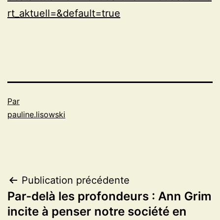
rt_aktuell=&default=true
Par
pauline.lisowski
Navigation
Publication précédente
Par-delà les profondeurs : Ann Grim
de
incite à penser notre société en