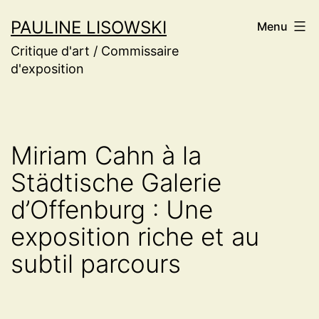
Aller
PAULINE LISOWSKI
Menu
au
Critique d'art / Commissaire
contenu
d'exposition
Miriam Cahn à la
Städtische Galerie
d’Offenburg : Une
exposition riche et au
subtil parcours