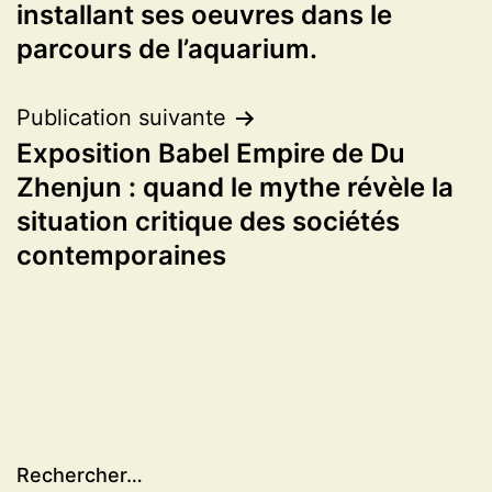
l’article
installant ses oeuvres dans le
parcours de l’aquarium.
Publication suivante
Exposition Babel Empire de Du
Zhenjun : quand le mythe révèle la
situation critique des sociétés
contemporaines
Rechercher…