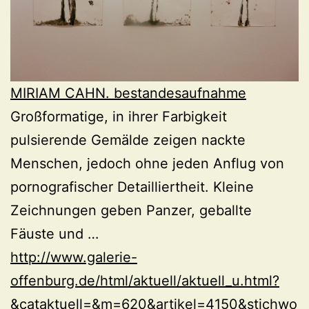
MIRIAM CAHN. bestandesaufnahme
Großformatige, in ihrer Farbigkeit
pulsierende Gemälde zeigen nackte
Menschen, jedoch ohne jeden Anflug von
pornografischer Detailliertheit. Kleine
Zeichnungen geben Panzer, geballte
Fäuste und …
http://www.galerie-
offenburg.de/html/aktuell/aktuell_u.html?
&cataktuell=&m=620&artikel=4150&stichwo